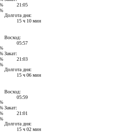
1%
21:05
1%
Долгота дня:
15 ч 10 мин
Восход:
05:57
7%
5%
Закат:
5%
21:03
5%
Долгота дня:
15 ч 06 мин
Восход:
05:59
6%
1%
Закат:
7%
21:01
0%
Долгота дня:
15 ч 02 мин