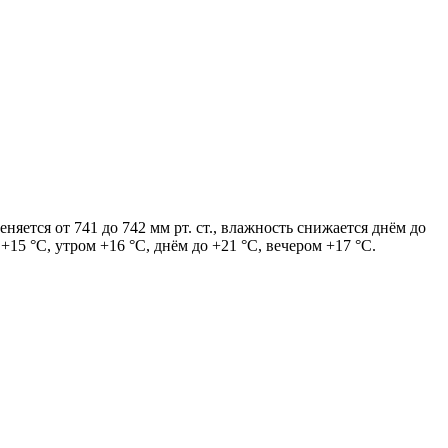
няется от 741 до 742 мм рт. ст., влажность снижается днём до
5 °C, утром +16 °C, днём до +21 °C, вечером +17 °C.