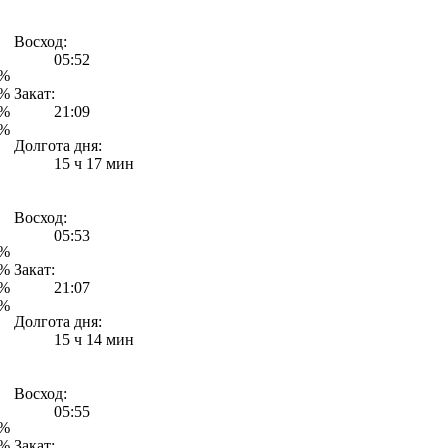
Восход:
05:52
0%
4%
Закат:
4%
21:09
5%
Долгота дня:
15 ч 17 мин
Восход:
05:53
4%
1%
Закат:
4%
21:07
7%
Долгота дня:
15 ч 14 мин
Восход:
05:55
9%
1%
Закат: